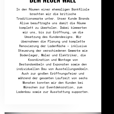
DEM NEUEN WALL
In den Räumen einer ehemaligen Bankfiliale
brachten wir die britische
Traditionsmarke unter. Unser Kunde Brands
Alive beauftragte uns damit die Räume
komplett zu überholen. Dabei kümmerten
wir uns, bis zur Eröffnung, um die
Umsetzung des Kundendesigns. Wir
übernahmen die Planung und komplette
Renovierung der Ladenfläche – inklusive
Steuerung der verschiedenen Gewerke wie
Bodenleger, Maler und Elektriker, die
Koordination und Montage von
Bestandsmöbeln und Exponaten sowie den
individuellen Bau von Ausstellungsmöbeln.
Auch zur großen Eröffnungsfeier und
während der gesamten Laufzeit von sechs
Monaten konnten wir den Kunden bei
Wünschen zur Eventdekoration, zum
Ladenbau sowie zur Ausstattung supporten.