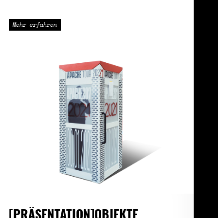
Mehr erfahren
[PRÄSENTATION]OBJEKTE