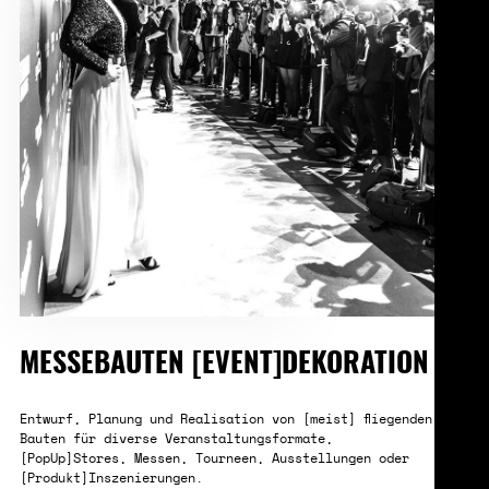
MESSEBAUTEN [EVENT]DEKORATION
Entwurf, Planung und Realisation von [meist] fliegenden
Bauten für diverse Veranstaltungsformate,
[PopUp]Stores, Messen, Tourneen, Ausstellungen oder
[Produkt]Inszenierungen.