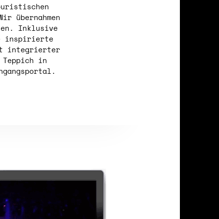
puristischen
Wir übernahmen
ten. Inklusive
e inspirierte
t integrierter
 Teppich in
ngangsportal.