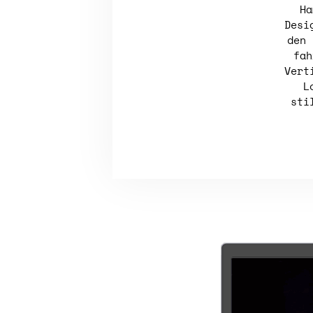
Ha
Desi
den 
fah
Vert
L
sti