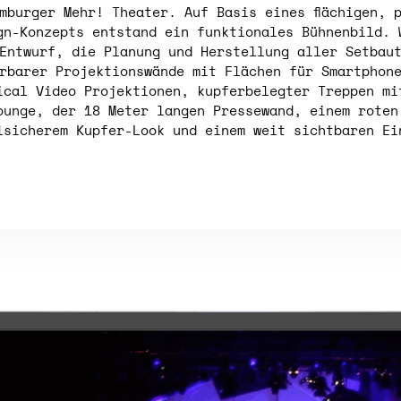
mburger Mehr! Theater. Auf Basis eines flächigen, 
gn-Konzepts entstand ein funktionales Bühnenbild. 
Entwurf, die Planung und Herstellung aller Setbau
rbarer Projektionswände mit Flächen für Smartphon
ical Video Projektionen, kupferbelegter Treppen mi
ounge, der 18 Meter langen Pressewand, einem roten
lsicherem Kupfer-Look und einem weit sichtbaren Ei