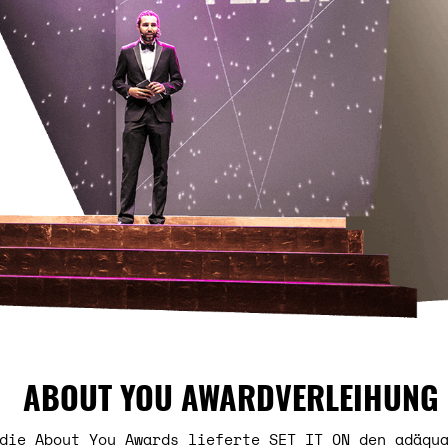
ABOUT YOU AWARDVERLEIHUNG 
die About You Awards lieferte SET IT ON den adäqu